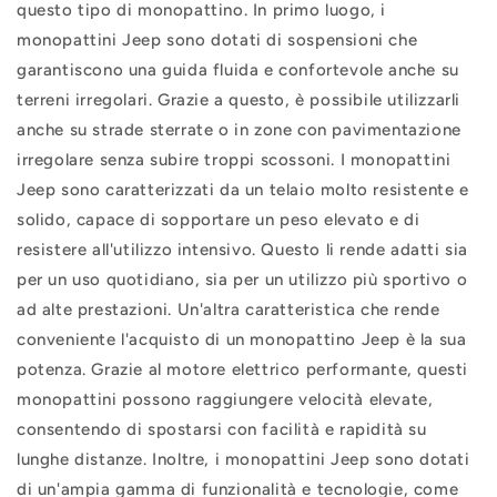
questo tipo di monopattino. In primo luogo, i
monopattini Jeep sono dotati di sospensioni che
garantiscono una guida fluida e confortevole anche su
terreni irregolari. Grazie a questo, è possibile utilizzarli
anche su strade sterrate o in zone con pavimentazione
irregolare senza subire troppi scossoni. I monopattini
Jeep sono caratterizzati da un telaio molto resistente e
solido, capace di sopportare un peso elevato e di
resistere all'utilizzo intensivo. Questo li rende adatti sia
per un uso quotidiano, sia per un utilizzo più sportivo o
ad alte prestazioni. Un'altra caratteristica che rende
conveniente l'acquisto di un monopattino Jeep è la sua
potenza. Grazie al motore elettrico performante, questi
monopattini possono raggiungere velocità elevate,
consentendo di spostarsi con facilità e rapidità su
lunghe distanze. Inoltre, i monopattini Jeep sono dotati
di un'ampia gamma di funzionalità e tecnologie, come