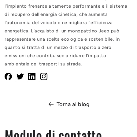
l'impianto frenante altamente performante e il sistema
di recupero dell'energia cinetica, che aumenta
l'autonomia del veicolo e ne migliora l'efficienza
energetica. L'acquisto di un monopattino Jeep può
rappresentare una scelta ecologica e sostenibile, in
quanto si tratta di un mezzo di trasporto a zero
emissioni che contribuisce a ridurre l'impatto
ambientale dei trasporti su strada.
Torna al blog
Modulo di contatto