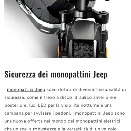
Sicurezza dei monopattini Jeep
I
monopattini Jeep
sono dotati di diverse funzionalità di
sicurezza, come il freno a disco idraulico anteriore e
posteriore, luci LED per la visibilità notturna e una
campana per avvisare i pedoni. I monopattini Jeep sono
una nuova offerta nel mondo dei monopattini elettrici
che unisce la robustezza e la versatilità di un veicolo