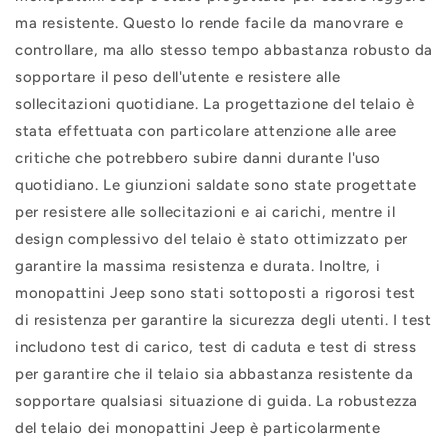
ma resistente. Questo lo rende facile da manovrare e
controllare, ma allo stesso tempo abbastanza robusto da
sopportare il peso dell'utente e resistere alle
sollecitazioni quotidiane. La progettazione del telaio è
stata effettuata con particolare attenzione alle aree
critiche che potrebbero subire danni durante l'uso
quotidiano. Le giunzioni saldate sono state progettate
per resistere alle sollecitazioni e ai carichi, mentre il
design complessivo del telaio è stato ottimizzato per
garantire la massima resistenza e durata. Inoltre, i
monopattini Jeep sono stati sottoposti a rigorosi test
di resistenza per garantire la sicurezza degli utenti. I test
includono test di carico, test di caduta e test di stress
per garantire che il telaio sia abbastanza resistente da
sopportare qualsiasi situazione di guida. La robustezza
del telaio dei monopattini Jeep è particolarmente