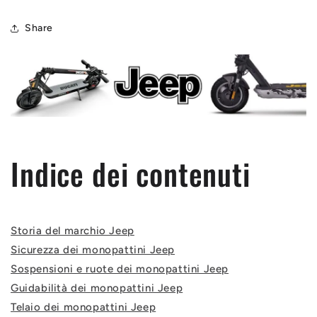
Share
Indice dei contenuti
Storia del marchio Jeep
Sicurezza dei monopattini Jeep
Sospensioni e ruote dei monopattini Jeep
Guidabilità dei monopattini Jeep
Telaio dei monopattini Jeep