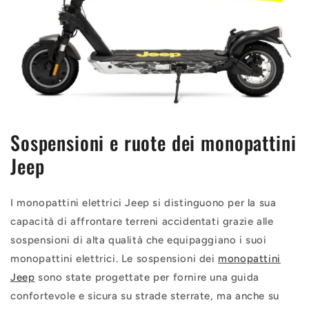
Sospensioni e ruote dei monopattini
Jeep
I monopattini elettrici Jeep si distinguono per la sua
capacità di affrontare terreni accidentati grazie alle
sospensioni di alta qualità che equipaggiano i suoi
monopattini elettrici. Le sospensioni dei
monopattini
Jeep
sono state progettate per fornire una guida
confortevole e sicura su strade sterrate, ma anche su