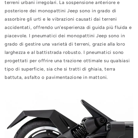
terreni urbani irregolari. La sospensione anteriore e
posteriore dei monopattini Jeep sono in grado di
assorbire gli urti e le vibrazioni causati dai terreni
accidentati, offrendo un'esperienza di guida più fluida e
piacevole. I pneumatici dei monopattini Jeep sono in
grado di gestire una varietà di terreni, grazie alla loro
larghezza e al battistrada robusto. I pneumatici sono
progettati per offrire una trazione ottimale su qualsiasi
tipo di superficie, sia che si tratti di ghiaia, terra
battuta, asfalto o pavimentazione in mattoni.