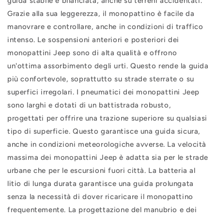
guida stabile e bilanciata, anche su terreni accidentati.
Grazie alla sua leggerezza, il monopattino è facile da
manovrare e controllare, anche in condizioni di traffico
intenso. Le sospensioni anteriori e posteriori dei
monopattini Jeep sono di alta qualità e offrono
un'ottima assorbimento degli urti. Questo rende la guida
più confortevole, soprattutto su strade sterrate o su
superfici irregolari. I pneumatici dei monopattini Jeep
sono larghi e dotati di un battistrada robusto,
progettati per offrire una trazione superiore su qualsiasi
tipo di superficie. Questo garantisce una guida sicura,
anche in condizioni meteorologiche avverse. La velocità
massima dei monopattini Jeep è adatta sia per le strade
urbane che per le escursioni fuori città. La batteria al
litio di lunga durata garantisce una guida prolungata
senza la necessità di dover ricaricare il monopattino
frequentemente. La progettazione del manubrio e dei