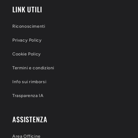
LINK UTILI
Riconoscimenti
Privacy Policy
Cookie Policy
Termini e condizioni
Info sui rimborsi
Trasparenza IA
ASSISTENZA
Area Officine