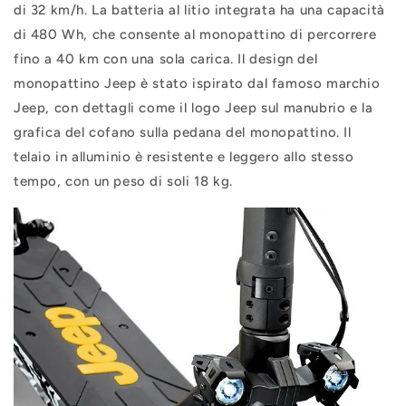
di 32 km/h. La batteria al litio integrata ha una capacità
di 480 Wh, che consente al monopattino di percorrere
fino a 40 km con una sola carica. Il design del
monopattino Jeep è stato ispirato dal famoso marchio
Jeep, con dettagli come il logo Jeep sul manubrio e la
grafica del cofano sulla pedana del monopattino. Il
telaio in alluminio è resistente e leggero allo stesso
tempo, con un peso di soli 18 kg.