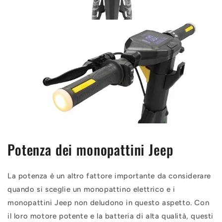
Potenza dei monopattini Jeep
La potenza è un altro fattore importante da considerare
quando si sceglie un monopattino elettrico e i
monopattini Jeep non deludono in questo aspetto. Con
il loro motore potente e la batteria di alta qualità, questi