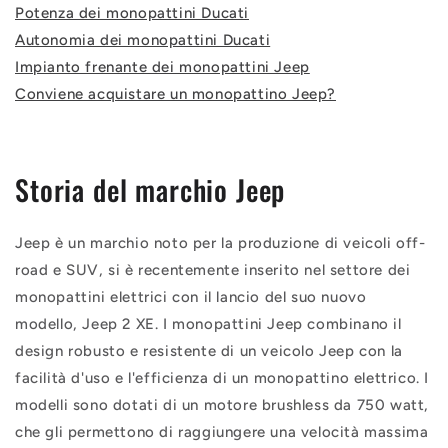
Potenza dei monopattini Ducati
Autonomia dei monopattini Ducati
Impianto frenante dei monopattini Jeep
Conviene acquistare un monopattino Jeep?
Storia del marchio Jeep
Jeep è un marchio noto per la produzione di veicoli off-
road e SUV, si è recentemente inserito nel settore dei
monopattini elettrici con il lancio del suo nuovo
modello, Jeep 2 XE. I monopattini Jeep combinano il
design robusto e resistente di un veicolo Jeep con la
facilità d'uso e l'efficienza di un monopattino elettrico. I
modelli sono dotati di un motore brushless da 750 watt,
che gli permettono di raggiungere una velocità massima