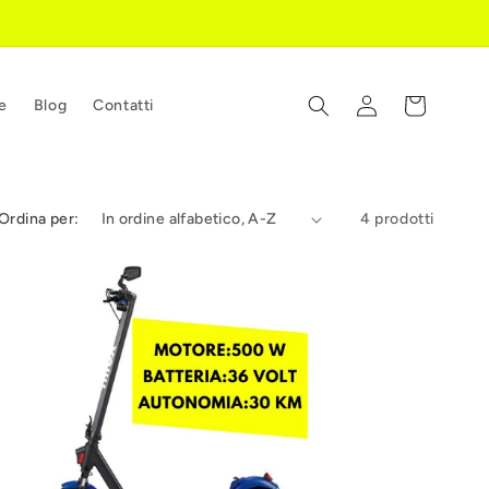
Accedi
Carrello
e
Blog
Contatti
Ordina per:
4 prodotti