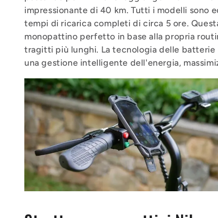
impressionante di 40 km. Tutti i modelli sono equ
tempi di ricarica completi di circa 5 ore. Quest
monopattino perfetto in base alla propria routin
tragitti più lunghi. La tecnologia delle batteri
una gestione intelligente dell'energia, massimiz