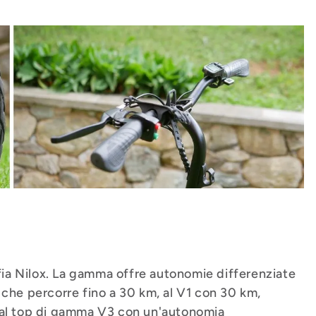
ofia Nilox. La gamma offre autonomie differenziate
 che percorre fino a 30 km, al V1 con 30 km,
o al top di gamma V3 con un'autonomia