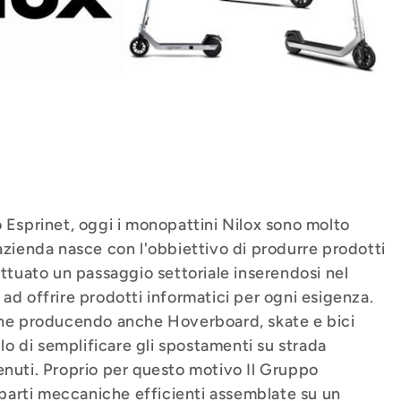
o Esprinet, oggi i monopattini Nilox sono molto
azienda nasce con l'obbiettivo di produrre prodotti
ettuato un passaggio settoriale inserendosi nel
ad offrire prodotti informatici per ogni esigenza.
ione producendo anche Hoverboard, skate e bici
llo di semplificare gli spostamenti su strada
enuti. Proprio per questo motivo Il Gruppo
i parti meccaniche efficienti assemblate su un