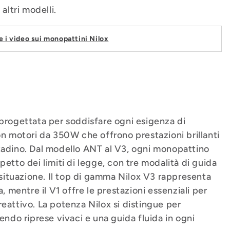
altri modelli.
e i video sui monopattini Nilox
 progettata per soddisfare ogni esigenza di
on motori da 350W che offrono prestazioni brillanti
cittadino. Dal modello ANT al V3, ogni monopattino
etto dei limiti di legge, con tre modalità di guida
i situazione. Il top di gamma Nilox V3 rappresenta
, mentre il V1 offre le prestazioni essenziali per
eattivo. La potenza Nilox si distingue per
endo riprese vivaci e una guida fluida in ogni