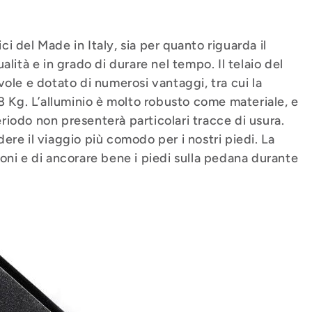
ici del Made in Italy, sia per quanto riguarda il
qualità e in grado di durare nel tempo. Il telaio del
ole e dotato di numerosi vantaggi, tra cui la
8 Kg. L’alluminio è molto robusto come materiale, e
periodo non presenterà particolari tracce di usura.
re il viaggio più comodo per i nostri piedi. La
oni e di ancorare bene i piedi sulla pedana durante