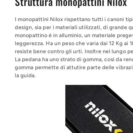
Struttura monopattini Nilox
I monopattini Nilox rispettano tutti i canoni tip
design, sia per i materiali utilizzati, di grande 
monopattino è in alluminio, un materiale pregev
leggerezza. Ha un peso che varia dai 12 Kg ai 1
resiste bene contro gli urti. Inoltre nel lungo 
La pedana ha uno strato di gomma, così da rende
gomma permette di attutire parte delle vibrazi
la guida.