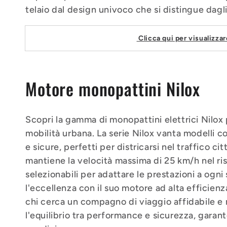
e
telaio dal design univoco che si distingue dagli 
:
Clicca qui per visualizzar
Motore monopattini Nilox
Scopri la gamma di monopattini elettrici Nilox
mobilità urbana. La serie Nilox vanta modelli c
e sicure, perfetti per districarsi nel traffico 
mantiene la velocità massima di 25 km/h nel risp
selezionabili per adattare le prestazioni a ogn
l'eccellenza con il suo motore ad alta efficienza
chi cerca un compagno di viaggio affidabile e r
l'equilibrio tra performance e sicurezza, garant