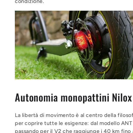
condizione.
Autonomia monopattini Nilox
La libertà di movimento è al centro della filos
per coprire tutte le esigenze: dal modello ANT
passando per il V2 che raggiunge i 40 km fin