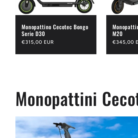
Monopattino Cecotec Bongo
Monopatti
Serie D30
M20
Prezzo
€315,00 EUR
Prezzo
€345,00 
di
di
listino
listino
C
Monopattini Ceco
o