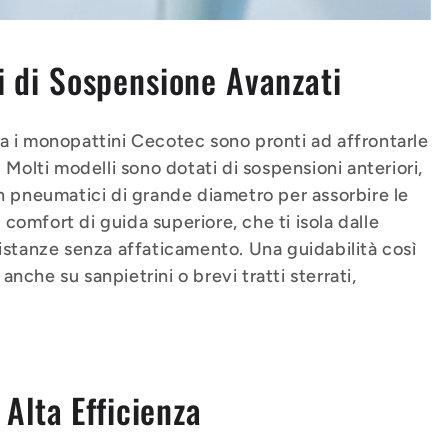
i di Sospensione Avanzati
a i monopattini Cecotec sono pronti ad affrontarle
 Molti modelli sono dotati di sospensioni anteriori,
on pneumatici di grande diametro per assorbire le
n comfort di guida superiore, che ti isola dalle
distanze senza affaticamento. Una guidabilità così
nche su sanpietrini o brevi tratti sterrati,
 Alta Efficienza