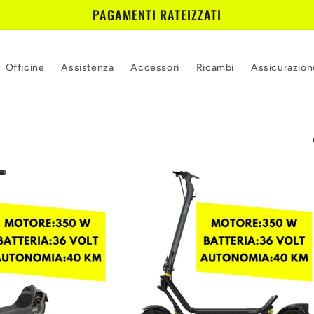
PAGAMENTI RATEIZZATI
Officine
Assistenza
Accessori
Ricambi
Assicurazion