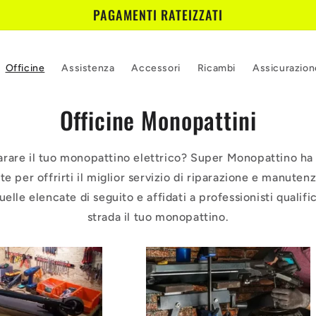
PAGAMENTI RATEIZZATI
Officine
Assistenza
Accessori
Ricambi
Assicurazion
Officine Monopattini
parare il tuo monopattino elettrico? Super Monopattino ha 
e per offrirti il miglior servizio di riparazione e manutenz
quelle elencate di seguito e affidati a professionisti qualifi
strada il tuo monopattino.