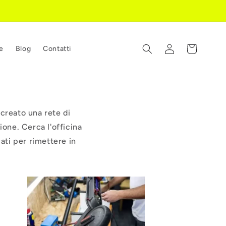
Accedi
Carrello
e
Blog
Contatti
creato una rete di
ione. Cerca l'officina
cati per rimettere in