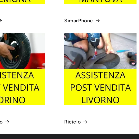
SimarPhone
o
Riciclo