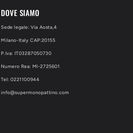
DOVE SIAMO
Sede legale: Via Aosta,4
Milano-Italy CAP:20155
P.Iva: IT03287050730
Numero Rea: MI-2725601
Tel: 0221100944
info@supermonopattino.com