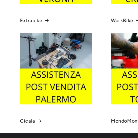
Extrabike
WorkBike
Cicala
MondoMon