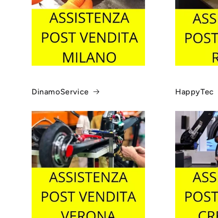
DinamoService
HappyTec