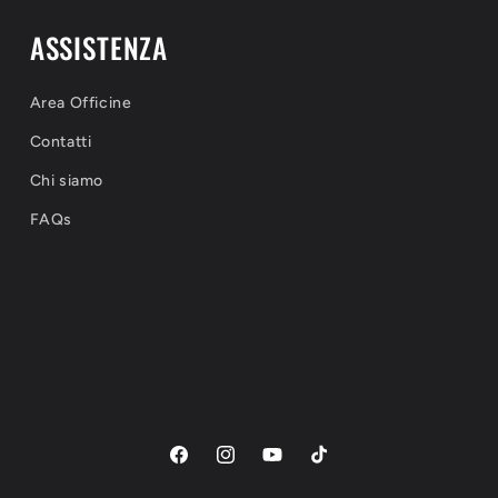
ASSISTENZA
Area Officine
Contatti
Chi siamo
FAQs
Facebook
Instagram
YouTube
TikTok