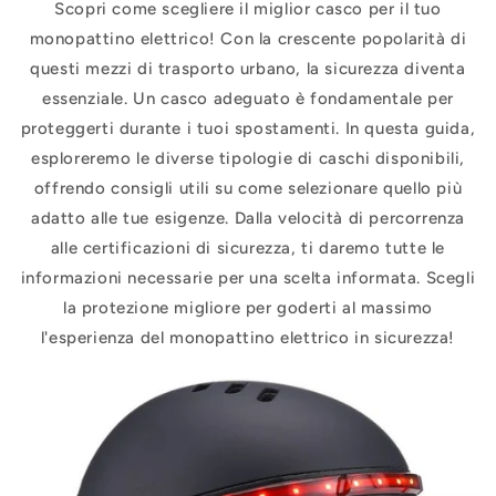
Scopri come scegliere il miglior casco per il tuo
monopattino elettrico! Con la crescente popolarità di
questi mezzi di trasporto urbano, la sicurezza diventa
essenziale. Un casco adeguato è fondamentale per
proteggerti durante i tuoi spostamenti. In questa guida,
esploreremo le diverse tipologie di caschi disponibili,
offrendo consigli utili su come selezionare quello più
adatto alle tue esigenze. Dalla velocità di percorrenza
alle certificazioni di sicurezza, ti daremo tutte le
informazioni necessarie per una scelta informata. Scegli
la protezione migliore per goderti al massimo
l'esperienza del monopattino elettrico in sicurezza!