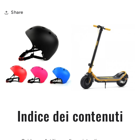
Share
Indice dei contenuti