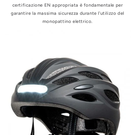
certificazione EN appropriata è fondamentale per
garantire la massima sicurezza durante l'utilizzo del
monopattino elettrico.