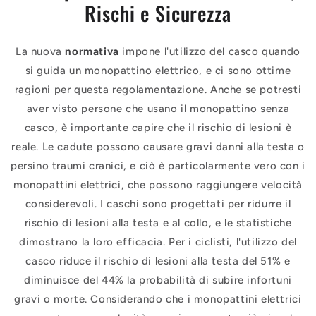
Rischi e Sicurezza
La nuova
normativa
impone l'utilizzo del casco quando
si guida un monopattino elettrico, e ci sono ottime
ragioni per questa regolamentazione. Anche se potresti
aver visto persone che usano il monopattino senza
casco, è importante capire che il rischio di lesioni è
reale. Le cadute possono causare gravi danni alla testa o
persino traumi cranici, e ciò è particolarmente vero con i
monopattini elettrici, che possono raggiungere velocità
considerevoli. I caschi sono progettati per ridurre il
rischio di lesioni alla testa e al collo, e le statistiche
dimostrano la loro efficacia. Per i ciclisti, l'utilizzo del
casco riduce il rischio di lesioni alla testa del 51% e
diminuisce del 44% la probabilità di subire infortuni
gravi o morte. Considerando che i monopattini elettrici