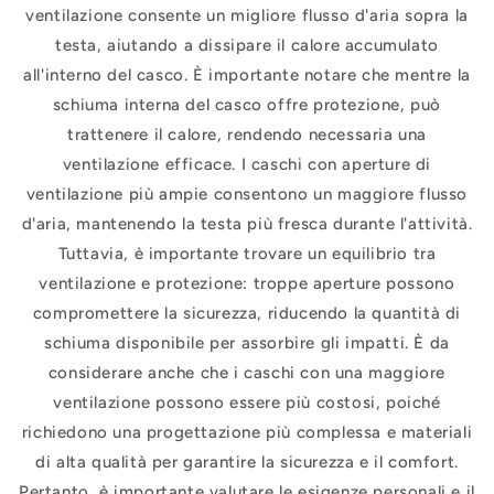
ventilazione consente un migliore flusso d'aria sopra la
testa, aiutando a dissipare il calore accumulato
all'interno del casco. È importante notare che mentre la
schiuma interna del casco offre protezione, può
trattenere il calore, rendendo necessaria una
ventilazione efficace. I caschi con aperture di
ventilazione più ampie consentono un maggiore flusso
d'aria, mantenendo la testa più fresca durante l'attività.
Tuttavia, è importante trovare un equilibrio tra
ventilazione e protezione: troppe aperture possono
compromettere la sicurezza, riducendo la quantità di
schiuma disponibile per assorbire gli impatti. È da
considerare anche che i caschi con una maggiore
ventilazione possono essere più costosi, poiché
richiedono una progettazione più complessa e materiali
di alta qualità per garantire la sicurezza e il comfort.
Pertanto, è importante valutare le esigenze personali e il