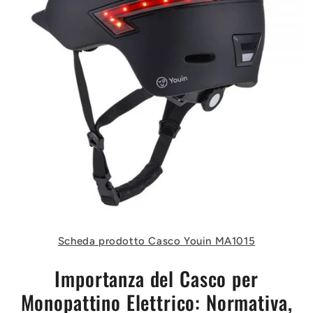
Scheda prodotto Casco Youin MA1015
Importanza del Casco per
Monopattino Elettrico: Normativa,