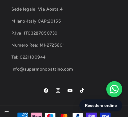
Sede legale: Via Aosta,4
Milano-Italy CAP:20155
P.Iva: IT03287050730
Numero Rea: MI-2725601
Tel: 0221100944
info@supermonopattino.com
Facebook
Instagram
YouTube
TikTok
Metodi
di
© 2026,
Super Monopattino
© 2026, Super Monopattino-Questo sito ed i