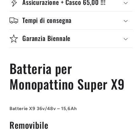
Assicurazione + Casco 65,00 !!!
Tempi di consegna
Garanzia Biennale
Batteria per
Monopattino Super X9
Batterie X9 36v/48v – 15,6Ah
Removibile